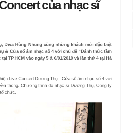
 Concert của nhạc sĩ
ụ, Diva Hồng Nhung cùng những khách mời đặc biệt
hụ & Cửa sổ âm nhạc số 4 với chủ đề “Đánh thức tầm
tại TP.HCM vào ngày 5 & 6/01/2019 và lần thứ 4 tại Hà
 hiện Live Concert Dương Thụ - Cửa sổ âm nhạc số 4 với
ền thông. Chương trình do nhạc sĩ Dương Thụ, Công ty
tổ chức.