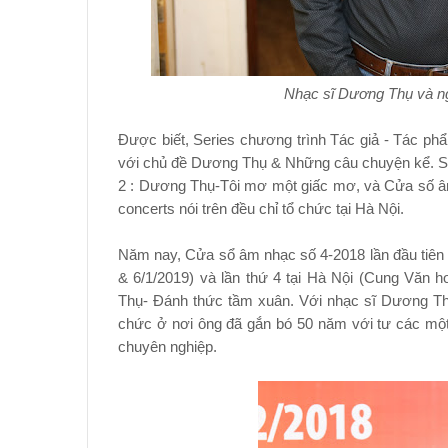
Nhạc sĩ Dương Thụ và n
Được biết, Series chương trình Tác giả - Tác 
với chủ đề Dương Thụ & Những câu chuyện kể. S
2 : Dương Thụ-Tôi mơ một giấc mơ, và Cửa số âm
concerts nói trên đều chỉ tổ chức tại Hà Nội.
Năm nay, Cửa sổ âm nhạc số 4-2018 lần đầu tiên
& 6/1/2019) và lần thứ 4 tại Hà Nội (Cung Văn 
Thụ- Đánh thức tầm xuân. Với nhạc sĩ Dương Thụ
chức ở nơi ông đã gắn bó 50 năm với tư các mộ
chuyên nghiệp.