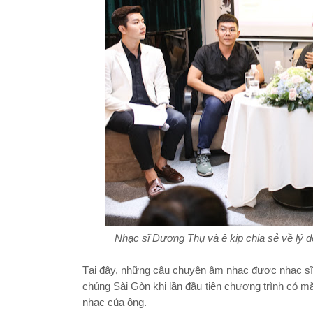
Nhạc sĩ Dương Thụ và ê kip chia sẻ về lý d
Tại đây, những câu chuyện âm nhạc được nhạc sĩ
chúng Sài Gòn khi lần đầu tiên chương trình có mặ
nhạc của ông.