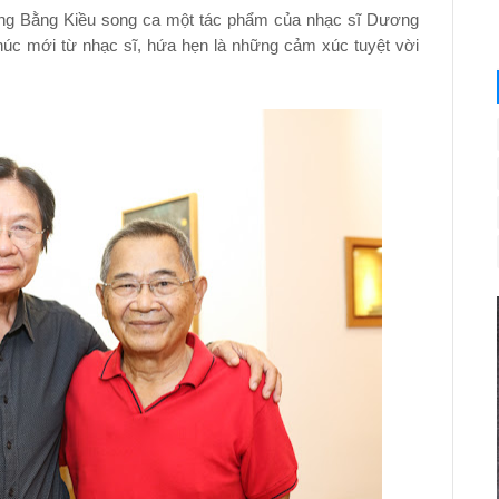
ùng Bằng Kiều song ca một tác phẩm của nhạc sĩ Dương
húc mới từ nhạc sĩ, hứa hẹn là những cảm xúc tuyệt vời