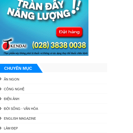
CHUYÊN MỤC
ĂN NGON
CÔNG NGHỆ
ĐIỆN ẢNH
ĐỜI SỐNG - VĂN HÓA
ENGLISH MAGAZINE
LÀM ĐẸP