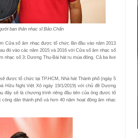
gười bạn thân nhạc sĩ Bảo Chấn
phẩm Cửa sổ âm nhạc được tổ chức lần đầu vào năm 2013
au đó vào các năm 2015 và 2016 với Cửa sổ âm nhạc số
 nhạc số 3: Dương Thụ-Bài hát ru mùa đông. Cả ba live
 sẽ được tổ chức tại TP.HCM, Nhà hát Thành phố (ngày 5
hoá Hữu Nghị Việt Xô ngày 19/1/2019) với chủ đề Dương
 đây sẽ là chương trình riêng đầu tiên của ông được tổ
t công dân thành phố và hơn 40 năm hoạt động âm nhạc