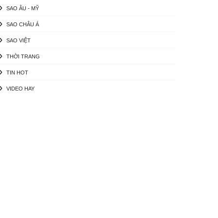
SAO ÂU - MỸ
SAO CHÂU Á
SAO VIỆT
THỜI TRANG
TIN HOT
VIDEO HAY