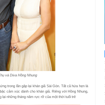
Thụ và Diva Hồng Nhung
 trong lần gặp lại khán giả Sài Gòn. Tất cả hứa hẹn là
 bậc cảm xúc dành cho khán giả. Riêng với Hồng Nhung,
 lại những tháng năm rực rỡ của một thời tuổi trẻ