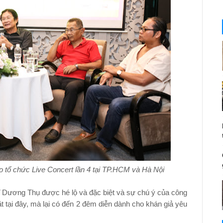
o tổ chức Live Concert lần 4 tại TP.HCM và Hà Nội
 Dương Thụ được hé lộ và đặc biệt và sự chú ý của công
t tại đây, mà lại có đến 2 đêm diễn dành cho khán giả yêu