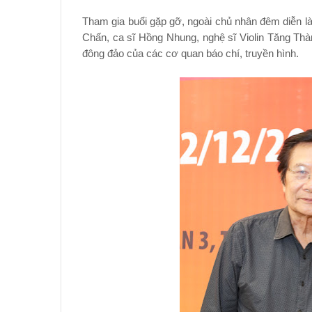
Tham gia buổi gặp gỡ, ngoài chủ nhân đêm diễn 
Chấn, ca sĩ Hồng Nhung, nghệ sĩ Violin Tăng T
đông đảo của các cơ quan báo chí, truyền hình.