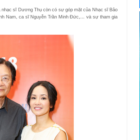
là nhạc sĩ Dương Thụ còn có sự góp mặt của Nhạc sĩ Bảo
hành Nam, ca sĩ Nguyễn Trần Minh Đức,… và sự tham gia