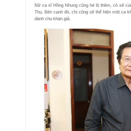
Nữ ca sĩ Hồng Nhung cũng hé lộ thêm, cô sẽ c
Thụ. Bên cạnh đó, chị cũng sẽ thể hiện một ca k
dành cho khán giả.