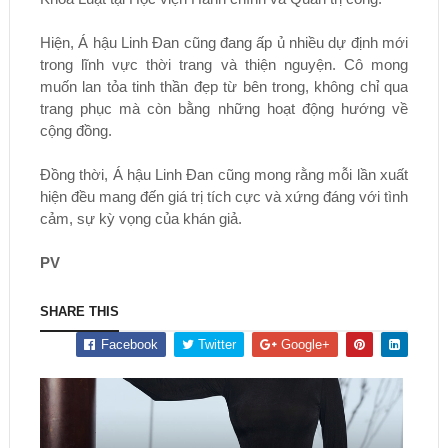
Hiện, Á hậu Linh Đan cũng đang ấp ủ nhiều dự định mới
trong lĩnh vực thời trang và thiện nguyện. Cô mong
muốn lan tỏa tinh thần đẹp từ bên trong, không chỉ qua
trang phục mà còn bằng những hoạt động hướng về
cộng đồng.
Đồng thời, Á hậu Linh Đan cũng mong rằng mỗi lần xuất
hiện đều mang đến giá trị tích cực và xứng đáng với tình
cảm, sự kỳ vọng của khán giả.
PV
SHARE THIS
Facebook
Twitter
Google+