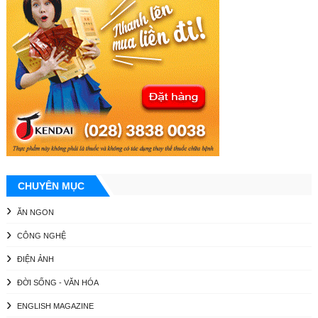
CHUYÊN MỤC
ĂN NGON
CÔNG NGHỆ
ĐIỆN ẢNH
ĐỜI SỐNG - VĂN HÓA
ENGLISH MAGAZINE