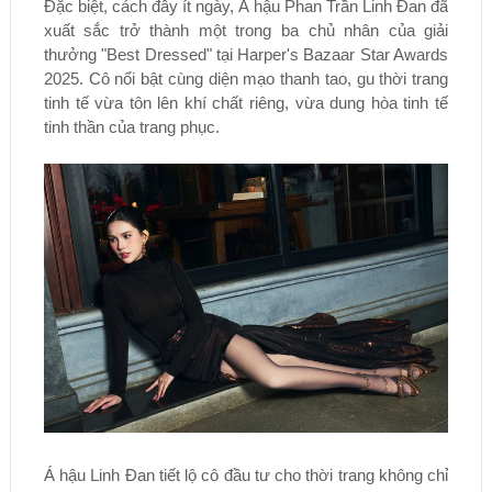
Đặc biệt, cách đây ít ngày, Á hậu Phan Trần Linh Đan đã
xuất sắc trở thành một trong ba chủ nhân của giải
thưởng "Best Dressed" tại Harper's Bazaar Star Awards
2025. Cô nổi bật cùng diện mạo thanh tao, gu thời trang
tinh tế vừa tôn lên khí chất riêng, vừa dung hòa tinh tế
tinh thần của trang phục.
Á hậu Linh Đan tiết lộ cô đầu tư cho thời trang không chỉ