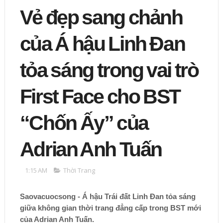
Vẻ đẹp sang chảnh
của Á hậu Linh Đan
tỏa sáng trong vai trò
First Face cho BST
“Chốn Ấy” của
Adrian Anh Tuấn
1:15 AM
Thời Trang
Saovacuocsong - Á hậu Trái đất Linh Đan tỏa sáng
giữa không gian thời trang đẳng cấp trong BST mới
của Adrian Anh Tuấn.