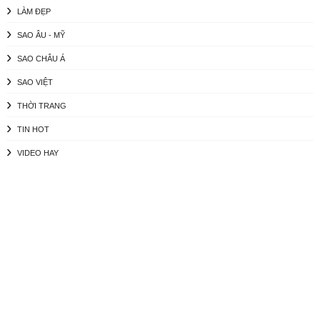
LÀM ĐẸP
SAO ÂU - MỸ
SAO CHÂU Á
SAO VIỆT
THỜI TRANG
TIN HOT
VIDEO HAY