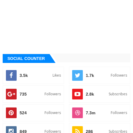
SOCIAL COUNTER
Likes
Followers
3.5k
1.7k
Followers
Subscribes
735
2.8k
Followers
Followers
524
7.3m
Followers
Subscribes
849
286