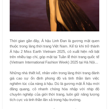
Thời gian gần đây, Á hậu Linh Đan là gương mặt quen
thuộc trong làng thời trang Việt Nam. Kể từ khi trở thành
Á hậu 2 Miss Earth Vietnam 2025, cô xuất hiện nổi bật
trên nhiều tạp chí, góp mặt tại Tuần lễ thời trang quốc tế
(Vietnam International Fashion Week) 2025 tại Hà Nội…
Những nhà thiết kế, nhân viên trong làng thời trang đánh
giá cao sự ổn định phong độ và tinh thần làm việc
nghiêm túc của nàng á hậu. Dù là gương mặt Á hậu mới
đăng quang, cô nhanh chóng hòa nhập với nhịp độ
chuyên nghiệp của giới thời trang, luôn giữ năng lượng
tích cực và tinh thần lăn xả trong hậu trường.