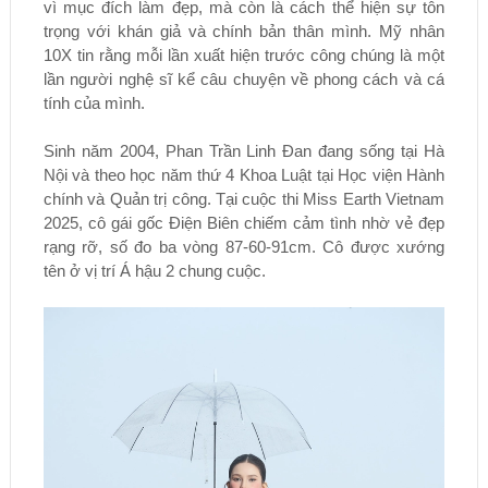
vì mục đích làm đẹp, mà còn là cách thể hiện sự tôn
trọng với khán giả và chính bản thân mình. Mỹ nhân
10X tin rằng mỗi lần xuất hiện trước công chúng là một
lần người nghệ sĩ kể câu chuyện về phong cách và cá
tính của mình.
Sinh năm 2004, Phan Trần Linh Đan đang sống tại Hà
Nội và theo học năm thứ 4 Khoa Luật tại Học viện Hành
chính và Quản trị công. Tại cuộc thi Miss Earth Vietnam
2025, cô gái gốc Điện Biên chiếm cảm tình nhờ vẻ đẹp
rạng rỡ, số đo ba vòng 87-60-91cm. Cô được xướng
tên ở vị trí Á hậu 2 chung cuộc.