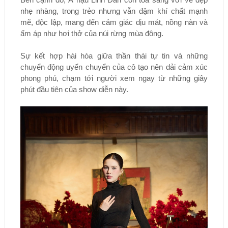
nhẹ nhàng, trong trẻo nhưng vẫn đậm khí chất mạnh
mẽ, độc lập, mang đến cảm giác dịu mát, nồng nàn và
ấm áp như hơi thở của núi rừng mùa đông.
Sự kết hợp hài hòa giữa thần thái tự tin và những
chuyển động uyển chuyển của cô tạo nên dải cảm xúc
phong phú, chạm tới người xem ngay từ những giây
phút đầu tiên của show diễn này.