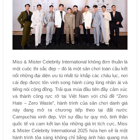
Miss & Mister Celebrity International không đơn thuần là
một cuộc thi sắc đẹp – đó là một sân chơi toàn cầu kết
nối những đại diện ưu tú nhất từ khắp các châu lục, nơi
cái đẹp được tôn vinh song hành cùng lòng nhân ái và
tiếng nói cộng đồng. Trải qua mùa đầu tiên đầy cảm xúc
và thành công rực rỡ tại Việt Nam với chủ đề “Zero
Hate – Zero Waste”, hành trình của sân chơi danh giá
này đang mở ra chương tiếp theo tại đất nước
Campuchia xinh đẹp. Với sự đầu tư quy mô, tinh thần
quốc tế và cam kết lan tỏa những giá trị tích cực, Miss
& Mister Celebrity International 2025 hứa hẹn sẽ là một
hành trình tỏa sáng không chỉ bằng ánh hào quang mà