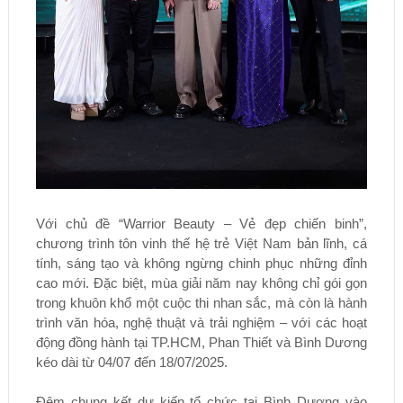
Với chủ đề “Warrior Beauty – Vẻ đẹp chiến binh”,
chương trình tôn vinh thế hệ trẻ Việt Nam bản lĩnh, cá
tính, sáng tạo và không ngừng chinh phục những đỉnh
cao mới. Đặc biệt, mùa giải năm nay không chỉ gói gọn
trong khuôn khổ một cuộc thi nhan sắc, mà còn là hành
trình văn hóa, nghệ thuật và trải nghiệm – với các hoạt
động đồng hành tại TP.HCM, Phan Thiết và Bình Dương
kéo dài từ 04/07 đến 18/07/2025.
Đêm chung kết dự kiến tổ chức tại Bình Dương vào