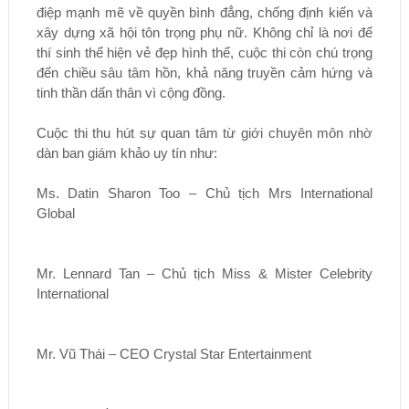
điệp mạnh mẽ về quyền bình đẳng, chống định kiến và
xây dựng xã hội tôn trọng phụ nữ. Không chỉ là nơi để
thí sinh thể hiện vẻ đẹp hình thể, cuộc thi còn chú trọng
đến chiều sâu tâm hồn, khả năng truyền cảm hứng và
tinh thần dấn thân vì cộng đồng.
Cuộc thi thu hút sự quan tâm từ giới chuyên môn nhờ
dàn ban giám khảo uy tín như:
Ms. Datin Sharon Too – Chủ tịch Mrs International
Global
Mr. Lennard Tan – Chủ tịch Miss & Mister Celebrity
International
Mr. Vũ Thái – CEO Crystal Star Entertainment