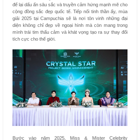
để lại dấu ấn sâu sắc và truyền cảm hứng mạnh mẽ cho
cộng đồng sắc đẹp quốc tế. Tiếp nối tinh thần ấy, mùa
giải 2025 tại Campuchia sẽ là nơi tôn vinh những đại
diện không chỉ đẹp về ngoại hình mà còn mang trong
mình trái tim thấu cảm và khát vọng tạo ra sự thay đổi
tích cực cho thế giới.
Bước vào năm 2025, Miss & Mister Celebrity