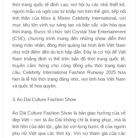
thời trang quốc tế đỉnh cao, nơi hội tụ các nhà thiết kế,
người mẫu và ngôi sao từ khắp nơi trên thế giới, tiếp nối
tinh thần của Miss & Mister Celebrity International, với
mục tiêu tôn vinh sự sáng tạo và bản sắc văn hóa qua
thời trang. Được tổ chức bởi Crystal Star Entertainment
(CSE), chương trình mang đến những show diễn thời
trang mãn nhãn, đồng thời quảng bá hình ảnh Việt Nam
như một điểm đến du lịch hấp dẫn. Đây là cơ hội để Việt
Nam khẳng định vị thế trên bản đồ thời trang quốc tế,
truyền cảm hứng cho cộng đồng yêu thời trang toàn
cầu. Celebrity International Fashion Runway 2025 hứa
hẹn là lễ hội thời trang đáng nhớ, nơi tinh hoa Việt Nam
và quốc tế hòa quyện.
3. Ao Dai Culture Fashion Show
Áo Dài Culture Fashion Show là bản giao hưởng của vẻ
đẹp Việt – nơi tà Áo Dài không chỉ là trang phục, mà là
linh hồn của dân tộc, gắn bó với từng bước đi của người
phụ nữ Việt qua các thời kỳ. Với sự tham gia của các