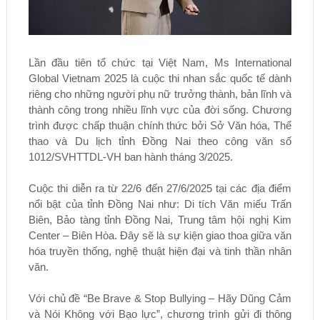
Lần đầu tiên tổ chức tại Việt Nam, Ms International
Global Vietnam 2025 là cuộc thi nhan sắc quốc tế dành
riêng cho những người phụ nữ trưởng thành, bản lĩnh và
thành công trong nhiều lĩnh vực của đời sống. Chương
trình được chấp thuận chính thức bởi Sở Văn hóa, Thể
thao và Du lịch tỉnh Đồng Nai theo công văn số
1012/SVHTTDL-VH ban hành tháng 3/2025.
Cuộc thi diễn ra từ 22/6 đến 27/6/2025 tại các địa điểm
nổi bật của tỉnh Đồng Nai như: Di tích Văn miếu Trấn
Biên, Bảo tàng tỉnh Đồng Nai, Trung tâm hội nghị Kim
Center – Biên Hòa. Đây sẽ là sự kiện giao thoa giữa văn
hóa truyền thống, nghệ thuật hiện đại và tinh thần nhân
văn.
Với chủ đề “Be Brave & Stop Bullying – Hãy Dũng Cảm
và Nói Không với Bạo lực”, chương trình gửi đi thông