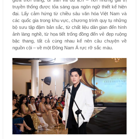
truyền thống được tỏa sáng qua ngôn ngữ thiết kế hiện
đại. Lấy cảm hứng từ chiều sâu văn hóa Việt Nam và
các quốc gia trong khu vực, chương trình quy tụ những
bộ sưu tập đậm bản sắc, từ chất liệu dân gian đến hình
ảnh làng nghề, từ họa tiết trống đồng đến vẻ đẹp ruộng
bậc thang, tất cả cùng nhau kể nên câu chuyện về
nguồn cội – về một Đông Nam Á rực rỡ sắc màu.