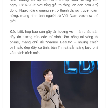
ngày 18/07/2025 với tổng giải thưởng lên đến hơn 3 tỷ
đồng. Người đăng quang sẽ trở thành đại sứ truyền cảm
hứng, mang hình ảnh người trẻ Việt Nam vươn ra thế
giới.
Đặc biệt, họp báo còn gây ấn tượng với màn chào sân
đầy ấn tượng của các thí sinh tiềm năng tại vòng thi
online, mang chủ đề “Warrior Beauty” – những chiến
binh sắc đẹp đầy cá tính, bản lĩnh và sẵn sàng bức phá
vào hành trình mới.