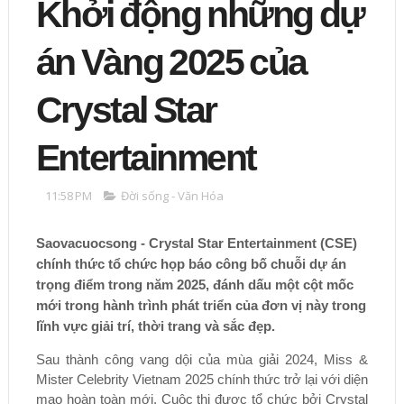
Khởi động những dự
án Vàng 2025 của
Crystal Star
Entertainment
11:58 PM
Đời sống - Văn Hóa
Saovacuocsong - Crystal Star Entertainment (CSE)
chính thức tổ chức họp báo công bố chuỗi dự án
trọng điểm trong năm 2025, đánh dấu một cột mốc
mới trong hành trình phát triển của đơn vị này trong
lĩnh vực giải trí, thời trang và sắc đẹp.
Sau thành công vang dội của mùa giải 2024, Miss &
Mister Celebrity Vietnam 2025 chính thức trở lại với diện
mạo hoàn toàn mới. Cuộc thi được tổ chức bởi Crystal