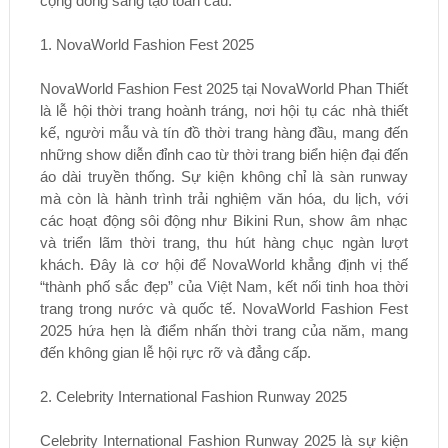
cộng đồng sáng tạo toàn cầu.
1. NovaWorld Fashion Fest 2025
NovaWorld Fashion Fest 2025 tại NovaWorld Phan Thiết
là lễ hội thời trang hoành tráng, nơi hội tụ các nhà thiết
kế, người mẫu và tín đồ thời trang hàng đầu, mang đến
những show diễn đỉnh cao từ thời trang biển hiện đại đến
áo dài truyền thống. Sự kiện không chỉ là sàn runway
mà còn là hành trình trải nghiệm văn hóa, du lịch, với
các hoạt động sôi động như Bikini Run, show âm nhạc
và triển lãm thời trang, thu hút hàng chục ngàn lượt
khách. Đây là cơ hội để NovaWorld khẳng định vị thế
“thành phố sắc đẹp” của Việt Nam, kết nối tinh hoa thời
trang trong nước và quốc tế. NovaWorld Fashion Fest
2025 hứa hẹn là điểm nhấn thời trang của năm, mang
đến không gian lễ hội rực rỡ và đẳng cấp.
2. Celebrity International Fashion Runway 2025
Celebrity International Fashion Runway 2025 là sự kiện