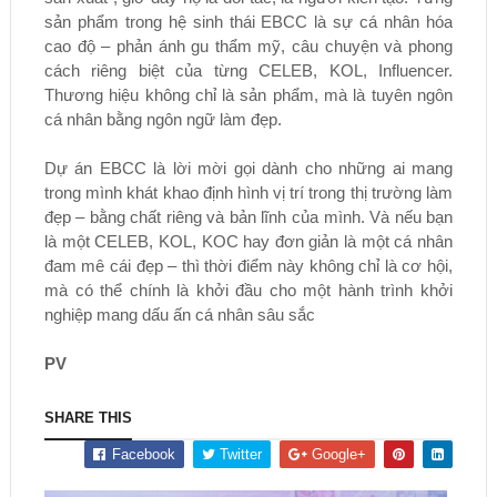
sản phẩm trong hệ sinh thái EBCC là sự cá nhân hóa
cao độ – phản ánh gu thẩm mỹ, câu chuyện và phong
cách riêng biệt của từng CELEB, KOL, Influencer.
Thương hiệu không chỉ là sản phẩm, mà là tuyên ngôn
cá nhân bằng ngôn ngữ làm đẹp.
Dự án EBCC là lời mời gọi dành cho những ai mang
trong mình khát khao định hình vị trí trong thị trường làm
đẹp – bằng chất riêng và bản lĩnh của mình. Và nếu bạn
là một CELEB, KOL, KOC hay đơn giản là một cá nhân
đam mê cái đẹp – thì thời điểm này không chỉ là cơ hội,
mà có thể chính là khởi đầu cho một hành trình khởi
nghiệp mang dấu ấn cá nhân sâu sắc
PV
SHARE THIS
Facebook
Twitter
Google+