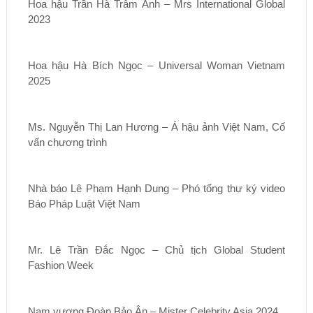
Hoa hậu Trần Hà Trâm Anh – Mrs International Global
2023
Hoa hậu Hà Bích Ngọc – Universal Woman Vietnam
2025
Ms. Nguyễn Thị Lan Hương – Á hậu ảnh Việt Nam, Cố
vấn chương trình
Nhà báo Lê Phạm Hạnh Dung – Phó tổng thư ký video
Báo Pháp Luật Việt Nam
Mr. Lê Trần Đắc Ngọc – Chủ tịch Global Student
Fashion Week
Nam vương Đoàn Bảo Ân – Mister Celebrity Asia 2024