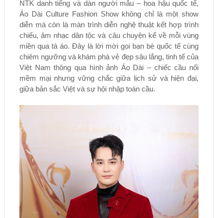
NTK danh tiếng và dàn người mẫu – hoa hậu quốc tế,
Áo Dài Culture Fashion Show không chỉ là một show
diễn mà còn là màn trình diễn nghệ thuật kết hợp trình
chiếu, âm nhạc dân tộc và câu chuyện kể về mỗi vùng
miền qua tà áo. Đây là lời mời gọi bạn bè quốc tế cùng
chiêm ngưỡng và khám phá vẻ đẹp sâu lắng, tinh tế của
Việt Nam thông qua hình ảnh Áo Dài – chiếc cầu nối
mềm mại nhưng vững chắc giữa lịch sử và hiện đại,
giữa bản sắc Việt và sự hội nhập toàn cầu.