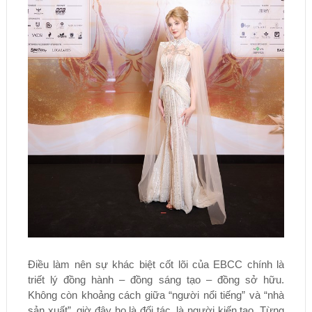
Điều làm nên sự khác biệt cốt lõi của EBCC chính là
triết lý đồng hành – đồng sáng tạo – đồng sở hữu.
Không còn khoảng cách giữa “người nổi tiếng” và “nhà
sản xuất”, giờ đây họ là đối tác, là người kiến tạo. Từng