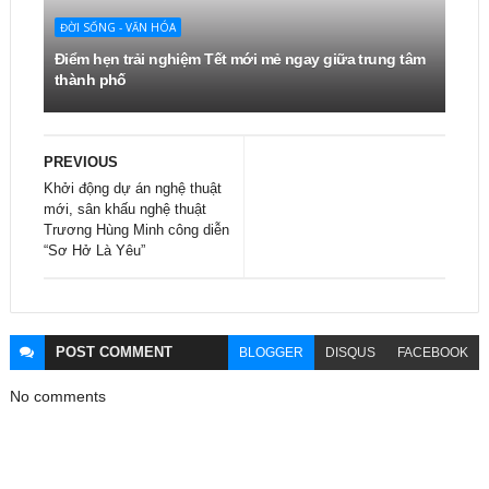
ĐỜI SỐNG - VĂN HÓA
Điểm hẹn trải nghiệm Tết mới mẻ ngay giữa trung tâm
thành phố
PREVIOUS
Khởi động dự án nghệ thuật
mới, sân khấu nghệ thuật
Trương Hùng Minh công diễn
“Sơ Hở Là Yêu”
POST
COMMENT
BLOGGER
DISQUS
FACEBOOK
No comments