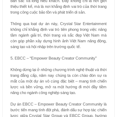
bản sắc và lòng hiếu khách. Đây không chỉ là nơi giới
thiệu thiết kế, mà là nơi khẳng định vai trò của thời trang
trong công cuộc bảo tồn và phát triển di sản.
Thông qua loạt dự án này, Crystal Star Entertainment
không chỉ khẳng định vai trò tiên phong trong việc nâng
tầm ngành giải trí, thời trang và sắc đẹp Việt Nam mà
còn góp phần xây dựng hình ảnh Việt Nam năng động,
sáng tạo và hội nhập trên trường quốc tế.
5. EBCC – “Empower Beauty Creator Community”
Không dừng lại ở những chương trình nghệ thuật và thời
trang đẳng cấp, năm nay chúng ta còn chào đón sự ra
mắt của một dự án vô cùng đặc biệt – mang tính chiến
lược và bền vững, mở ra một hướng đi mới đầy tiềm
năng cho ngành công nghiệp sáng tạo.
Dự án EBCC – Empower Beauty Creator Community là
bước tiến mang tính đột phá, đánh dấu sự hợp tác chiến
lược giữa Crystal Star Group và EBCC Group, hướng