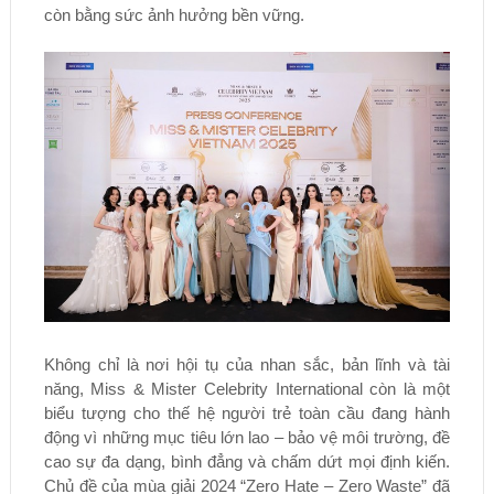
còn bằng sức ảnh hưởng bền vững.
Không chỉ là nơi hội tụ của nhan sắc, bản lĩnh và tài
năng, Miss & Mister Celebrity International còn là một
biểu tượng cho thế hệ người trẻ toàn cầu đang hành
động vì những mục tiêu lớn lao – bảo vệ môi trường, đề
cao sự đa dạng, bình đẳng và chấm dứt mọi định kiến.
Chủ đề của mùa giải 2024 “Zero Hate – Zero Waste” đã