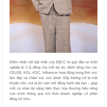
Điểm nhấn nổi bật nhất của EBCC là quỹ đầu tư khởi
nghiệp từ 1 tỷ đồng cho mỗi dự án, dành riêng cho các
CELEB, KOL, KOC, Influencer hoạt động trong lĩnh vực
làm đẹp và chăm sóc sức khỏe. Đây không chỉ là một
khoản vốn, mà là lời cam kết đồng hành dài hạn – giúp
mỗi cá nhân tài năng hiện thực hóa thương hiệu riêng
của mình thông qua mô hình doanh nghiệp cổ phần
đồng sở hữu.