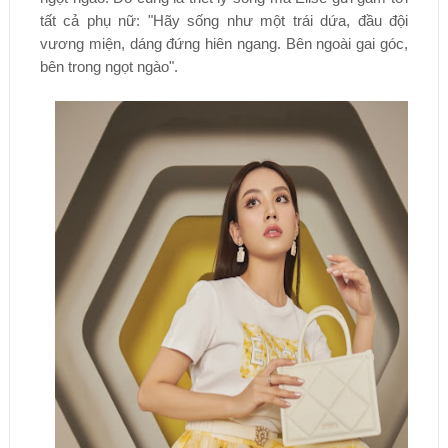
tất cả phụ nữ: "Hãy sống như một trái dứa, đầu đội
vương miện, dáng đứng hiên ngang. Bên ngoài gai góc,
bên trong ngọt ngào".