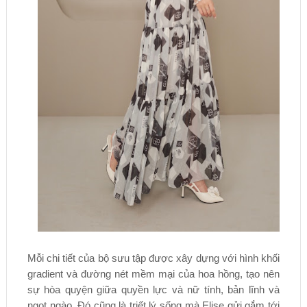
Mỗi chi tiết của bộ sưu tập được xây dựng với hình khối
gradient và đường nét mềm mại của hoa hồng, tạo nên
sự hòa quyện giữa quyền lực và nữ tính, bản lĩnh và
ngọt ngào. Đó cũng là triết lý sống mà Elise gửi gắm tới