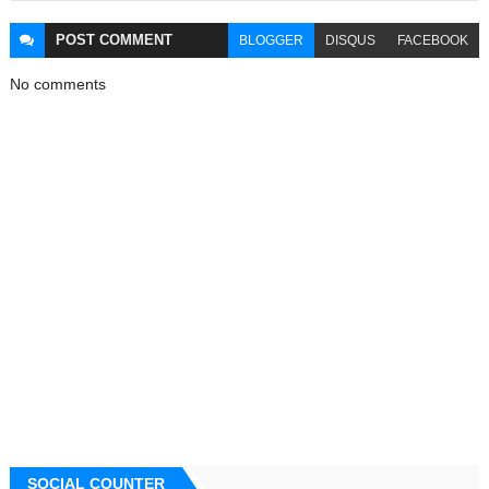
POST
COMMENT
BLOGGER
DISQUS
FACEBOOK
No comments
SOCIAL COUNTER