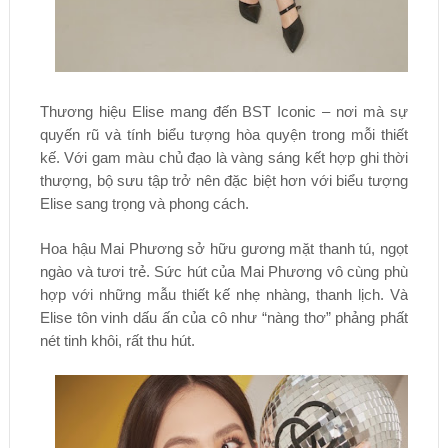
Thương hiệu Elise mang đến BST Iconic – nơi mà sự
quyến rũ và tính biểu tượng hòa quyện trong mỗi thiết
kế. Với gam màu chủ đạo là vàng sáng kết hợp ghi thời
thượng, bộ sưu tập trở nên đặc biệt hơn với biểu tượng
Elise sang trọng và phong cách.
Hoa hậu Mai Phương sở hữu gương mặt thanh tú, ngọt
ngào và tươi trẻ. Sức hút của Mai Phương vô cùng phù
hợp với những mẫu thiết kế nhẹ nhàng, thanh lịch. Và
Elise tôn vinh dấu ấn của cô như “nàng thơ” phảng phất
nét tinh khôi, rất thu hút.