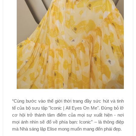
“Cùng bước vào thế giới thời trang đầy sức hút và tinh
tế của bộ sưu tập "Iconic | All Eyes On Me". Đừng bỏ lỡ
cơ hội trở thành tâm điểm của mọi sự xuất hiện - nơi
mọi ánh nhìn sẽ đổ về phía bạn: Iconic” – là thông điệp
mà Nhà sáng lập Elise mong muốn mang đến phái đẹp.