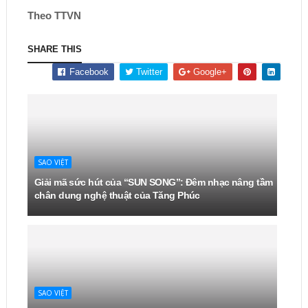
Theo TTVN
SHARE THIS
Facebook
Twitter
Google+
SAO VIỆT
Giải mã sức hút của “SUN SONG”: Đêm nhạc nâng tầm
chân dung nghệ thuật của Tăng Phúc
SAO VIỆT