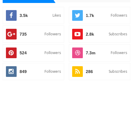
Likes
Followers
3.5k
1.7k
Followers
Subscribes
735
2.8k
Followers
Followers
524
7.3m
Followers
Subscribes
849
286