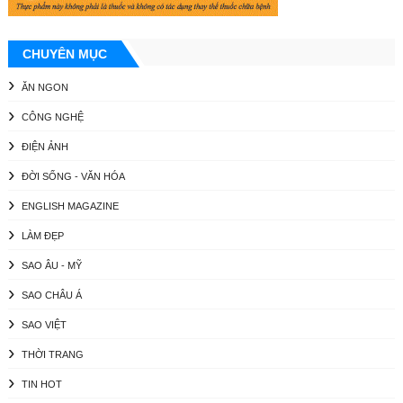
CHUYÊN MỤC
ĂN NGON
CÔNG NGHỆ
ĐIỆN ẢNH
ĐỜI SỐNG - VĂN HÓA
ENGLISH MAGAZINE
LÀM ĐẸP
SAO ÂU - MỸ
SAO CHÂU Á
SAO VIỆT
THỜI TRANG
TIN HOT