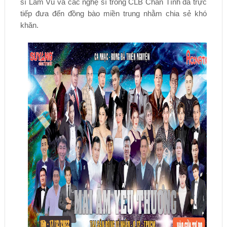
sĩ Lâm Vũ và các nghệ sĩ trong CLB Chân Tình đã trực
tiếp đưa đến đồng bào miền trung nhằm chia sẻ khó
khăn.