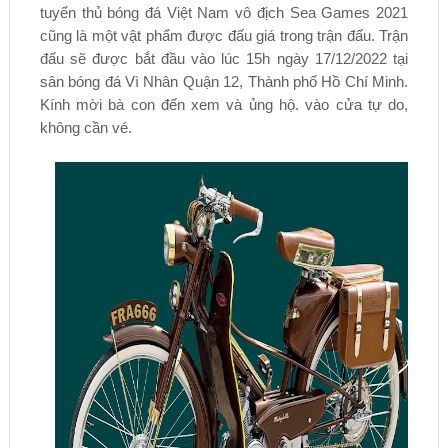
tuyển thủ bóng đá Việt Nam vô địch Sea Games 2021
cũng là một vật phẩm được đấu giá trong trận đấu. Trận
đấu sẽ được bắt đầu vào lúc 15h ngày 17/12/2022 tại
sân bóng đá Vì Nhân Quận 12, Thành phố Hồ Chí Minh.
Kính mời bà con đến xem và ủng hộ. vào cửa tự do,
không cần vé.