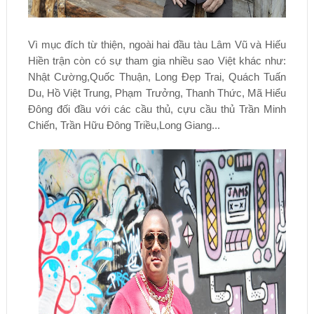
Vì mục đích từ thiện, ngoài hai đầu tàu Lâm Vũ và Hiếu
Hiền trận còn có sự tham gia nhiều sao Việt khác như:
Nhật Cường,Quốc Thuận, Long Đẹp Trai, Quách Tuấn
Du, Hồ Việt Trung, Phạm Trưởng, Thanh Thức, Mã Hiểu
Đông đối đầu với các cầu thủ, cựu cầu thủ Trần Minh
Chiến, Trần Hữu Đông Triều,Long Giang...