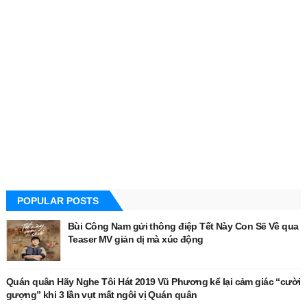
POPULAR POSTS
Bùi Công Nam gửi thông điệp Tết Này Con Sẽ Về qua
Teaser MV giản dị mà xúc động
Quán quân Hãy Nghe Tôi Hát 2019 Vũ Phương kể lại cảm giác “cười
gượng” khi 3 lần vụt mất ngôi vị Quán quân