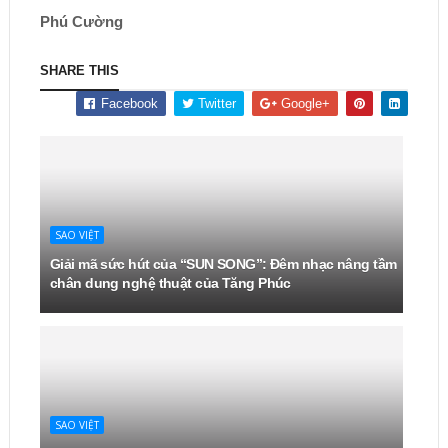
Phú Cường
SHARE THIS
Facebook
Twitter
Google+
SAO VIỆT
Giải mã sức hút của “SUN SONG”: Đêm nhạc nâng tầm
chân dung nghệ thuật của Tăng Phúc
SAO VIỆT