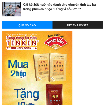
Cái kết bất ngờ nào dành cho chuyện tình tay ba
trong phim ca nhạc “Đừng vì cô đơn”?
QUẢNG CÁO
RECENT POSTS