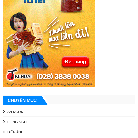
CHUYÊN MỤC
ĂN NGON
CÔNG NGHỆ
ĐIỆN ẢNH