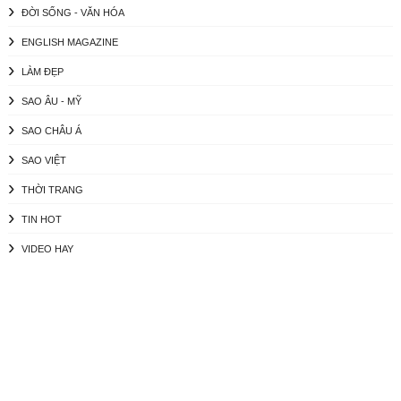
ĐỜI SỐNG - VĂN HÓA
ENGLISH MAGAZINE
LÀM ĐẸP
SAO ÂU - MỸ
SAO CHÂU Á
SAO VIỆT
THỜI TRANG
TIN HOT
VIDEO HAY