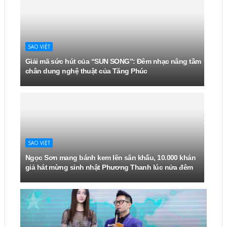
SAO VIỆT
Giải mã sức hút của “SUN SONG”: Đêm nhạc nâng tầm
chân dung nghệ thuật của Tăng Phúc
SAO VIỆT
Ngọc Sơn mang bánh kem lên sân khấu, 10.000 khán
giả hát mừng sinh nhật Phương Thanh lúc nửa đêm