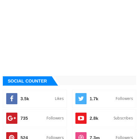
SOCIAL COUNTER
Likes
Followers
3.5k
1.7k
Followers
Subscribes
735
2.8k
Followers
Followers
524
7.3m