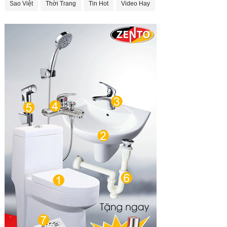
Sao Việt
Thời Trang
Tin Hot
Video Hay