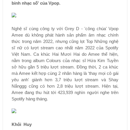
binh nhạc số' của Vpop.
Nghệ sĩ cùng công ty với Grey D - 'công chúa' Vpop
Amee dù không phát hành sản phẩm âm nhạc chính
thức trong năm 2022, nhưng cũng lọt Top Những nghệ
sĩ nữ có lượt stream cao nhất năm 2022 của Spotify
Việt Nam. Ca khúc Hai Mươi Hai do Amee thể hiện,
nằm trong album Colours của nhạc sĩ Hứa Kim Tuyền
sở hữu gần 5 triệu lượt stream. Đồng thời, 2 ca khúc
mà Amee kết hợp cùng 2 nhãn hàng là ‘thay mọi cô gái
yêu anh' giành hơn 3,7 triệu lượt stream và Shay
Nắnggg cũng có hơn 2,8 triệu lượt stream. Hiện tại,
Amee đang thu hút tới 423,939 nghìn người nghe trên
Spotify hàng tháng.
Khôi Huy