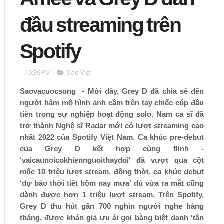
đầu streaming trên
Spotify
10:36 PM
Sao Việt
Saovacuocsong - Mới đây, Grey D đã chia sẻ đến
người hâm mộ hình ảnh cầm trên tay chiếc cúp đầu
tiên trong sự nghiệp hoạt động solo. Nam ca sĩ đã
trở thành Nghệ sĩ Radar mới có lượt streaming cao
nhất 2022 của Spotify Việt Nam. Ca khúc pre-debut
của Grey D kết hợp cùng tlinh -
‘vaicaunoicokhiennguoithaydoi' đã vượt qua cột
mốc 10 triệu lượt stream, đồng thời, ca khúc debut
‘dự báo thời tiết hôm nay mưa' dù vừa ra mắt cũng
dành được hơn 1 triệu lượt stream. Trên Spotify,
Grey D thu hút gần 700 nghìn người nghe hàng
tháng, được khán giả ưu ái gọi bằng biệt danh 'tân