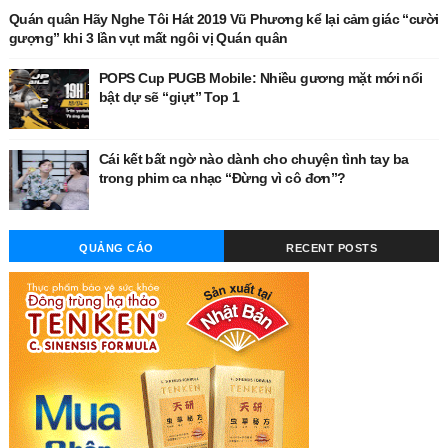
Quán quân Hãy Nghe Tôi Hát 2019 Vũ Phương kể lại cảm giác “cười
gượng” khi 3 lần vụt mất ngôi vị Quán quân
POPS Cup PUGB Mobile: Nhiều gương mặt mới nổi
bật dự sẽ “giựt” Top 1
Cái kết bất ngờ nào dành cho chuyện tình tay ba
trong phim ca nhạc “Đừng vì cô đơn”?
QUẢNG CÁO
RECENT POSTS