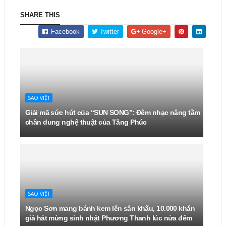
SHARE THIS
Facebook
Twitter
Google+
SAO VIỆT
Giải mã sức hút của “SUN SONG”: Đêm nhạc nâng tầm
chân dung nghệ thuật của Tăng Phúc
SAO VIỆT
Ngọc Sơn mang bánh kem lên sân khấu, 10.000 khán
giả hát mừng sinh nhật Phương Thanh lúc nửa đêm