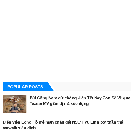
POPULAR POSTS
Bùi Công Nam gửi thông điệp Tết Này Con Sẽ Về qua
Teaser MV giản dị mà xúc động
Diễn viên Long Hồ mê mẩn cháu gái NSƯT Vũ Linh bởi thần thái
catwalk siêu đỉnh