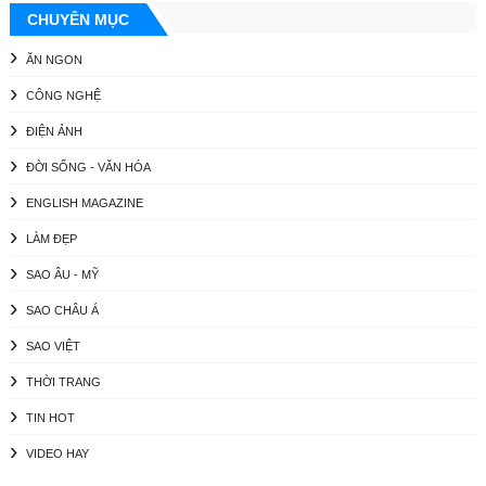
CHUYÊN MỤC
ĂN NGON
CÔNG NGHỆ
ĐIỆN ẢNH
ĐỜI SỐNG - VĂN HÓA
ENGLISH MAGAZINE
LÀM ĐẸP
SAO ÂU - MỸ
SAO CHÂU Á
SAO VIỆT
THỜI TRANG
TIN HOT
VIDEO HAY