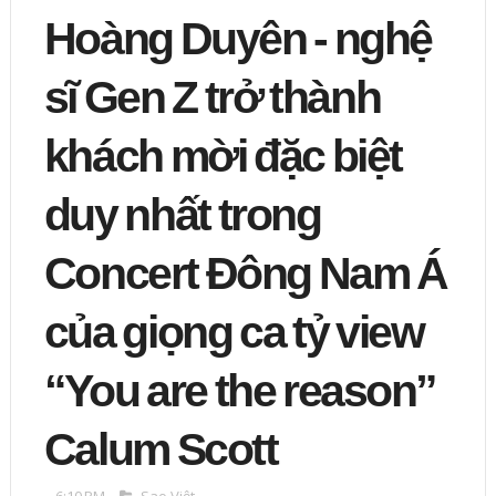
Hoàng Duyên - nghệ
sĩ Gen Z trở thành
khách mời đặc biệt
duy nhất trong
Concert Đông Nam Á
của giọng ca tỷ view
“You are the reason”
Calum Scott
6:10 PM
Sao Việt