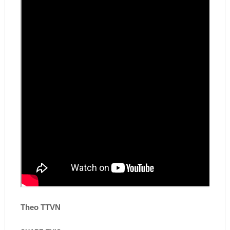
Theo TTVN