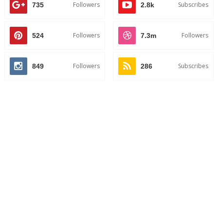
Followers
Subscribes
735
2.8k
Followers
Followers
524
7.3m
Followers
Subscribes
849
286