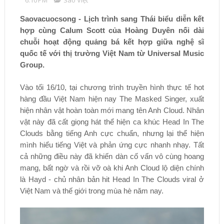
Saovacuocsong - Lịch trình sang Thái biểu diễn kết
hợp cùng Calum Scott của Hoàng Duyên nối dài
chuỗi hoạt động quảng bá kết hợp giữa nghệ sĩ
quốc tế với thị trường Việt Nam từ Universal Music
Group.
Vào tối 16/10, tại chương trình truyền hình thực tế hot
hàng đầu Việt Nam hiện nay The Masked Singer, xuất
hiện nhân vật hoàn toàn mới mang tên Anh Cloud. Nhân
vật này đã cất giọng hát thể hiện ca khúc Head In The
Clouds bằng tiếng Anh cực chuẩn, nhưng lại thể hiện
mình hiểu tiếng Việt và phản ứng cực nhanh nhạy. Tất
cả những điều này đã khiến dàn cố vấn vô cùng hoang
mang, bất ngờ và rồi vỡ oà khi Anh Cloud lộ diện chính
là Hayd - chủ nhân bản hit Head In The Clouds viral ở
Việt Nam và thế giới trong mùa hè năm nay.