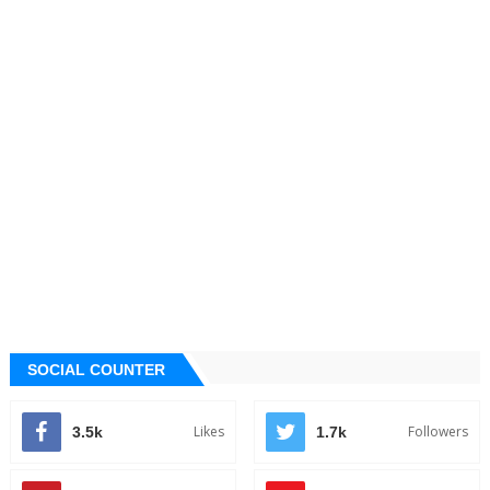
SOCIAL COUNTER
Likes
Followers
3.5k
1.7k