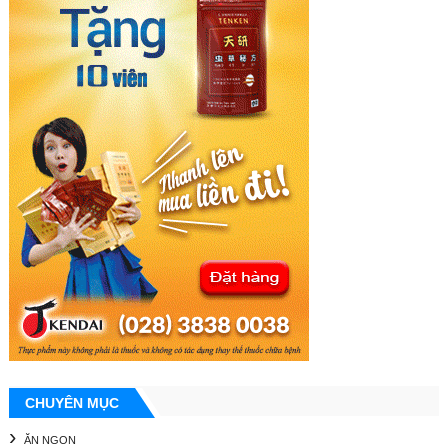
CHUYÊN MỤC
ĂN NGON