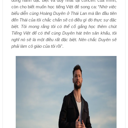
đồng hành đặc biệt và duy nhất tại concert của mình,
còn cho biết muốn học tiếng Việt để song ca: “
Nhờ việc
biểu diễn cùng Hoàng Duyên ở Thái Lan mà lần đầu tiên
đến Thái của tôi chắc chắn sẽ có điều gì đó thực sự đặc
biệt. Tôi mong rằng tôi có thể cố gắng học thêm chút
Tiếng Việt để có thể cùng Duyên hát trên sân khấu, tôi
nghĩ nó sẽ là một điều rất đặc biệt. Nên chắc Duyên sẽ
phải làm cô giáo của tôi rồi
".