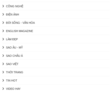
CÔNG NGHỆ
ĐIỆN ẢNH
ĐỜI SỐNG - VĂN HÓA
ENGLISH MAGAZINE
LÀM ĐẸP
SAO ÂU - MỸ
SAO CHÂU Á
SAO VIỆT
THỜI TRANG
TIN HOT
VIDEO HAY