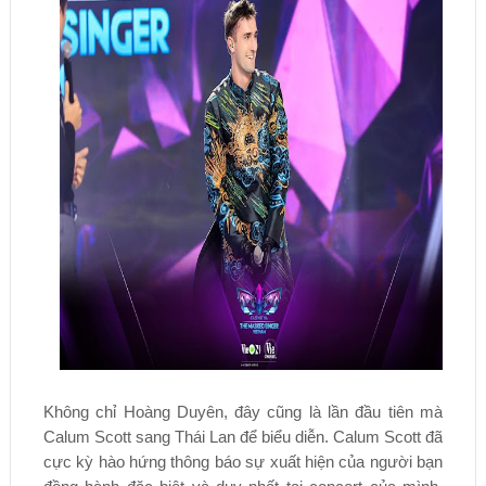
Không chỉ Hoàng Duyên, đây cũng là lần đầu tiên mà
Calum Scott sang Thái Lan để biểu diễn. Calum Scott đã
cực kỳ hào hứng thông báo sự xuất hiện của người bạn