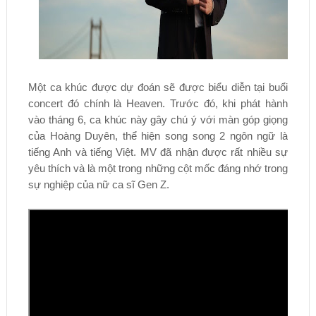
Một ca khúc được dự đoán sẽ được biểu diễn tại buổi
concert đó chính là Heaven. Trước đó, khi phát hành
vào tháng 6, ca khúc này gây chú ý với màn góp giọng
của Hoàng Duyên, thể hiện song song 2 ngôn ngữ là
tiếng Anh và tiếng Việt. MV đã nhận được rất nhiều sự
yêu thích và là một trong những cột mốc đáng nhớ trong
sự nghiệp của nữ ca sĩ Gen Z.