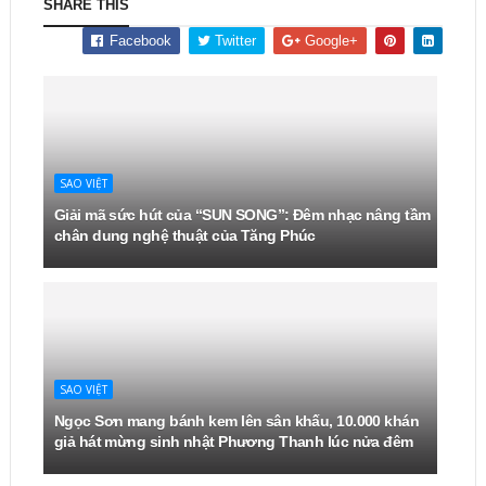
SHARE THIS
Facebook
Twitter
Google+
SAO VIỆT
Giải mã sức hút của “SUN SONG”: Đêm nhạc nâng tầm
chân dung nghệ thuật của Tăng Phúc
SAO VIỆT
Ngọc Sơn mang bánh kem lên sân khấu, 10.000 khán
giả hát mừng sinh nhật Phương Thanh lúc nửa đêm