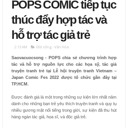
POPS COMIC tiếp tục
thúc đẩy hợp tác và
hỗ trợ tác giả trẻ
2:13 AM
Đời sống - Văn Hóa
Saovacuocsong - POPS chia sẻ chương trình hợp
tác và hỗ trợ nguồn lực cho các họa sỹ, tác giả
truyện tranh trẻ tại Lễ hội truyện tranh Vietnam –
Japan Comic Fes 2022 được tổ chức gần đây tại
TP.HCM.
Được đánh giá là một trong những sự kiện lớn nhất năm
dành cho những bạn trẻ yêu thích truyện tranh và quy tụ
nhiều gương mặt nổi tiếng trong giới, sự kiện đã thu hút
hàng ngàn tác giả, họa sĩ, và độc giả trẻ.