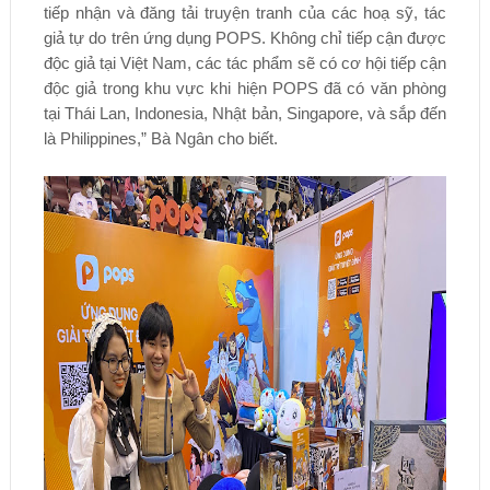
tiếp nhận và đăng tải truyện tranh của các hoạ sỹ, tác
giả tự do trên ứng dụng POPS. Không chỉ tiếp cận được
độc giả tại Việt Nam, các tác phẩm sẽ có cơ hội tiếp cận
độc giả trong khu vực khi hiện POPS đã có văn phòng
tại Thái Lan, Indonesia, Nhật bản, Singapore, và sắp đến
là Philippines,” Bà Ngân cho biết.