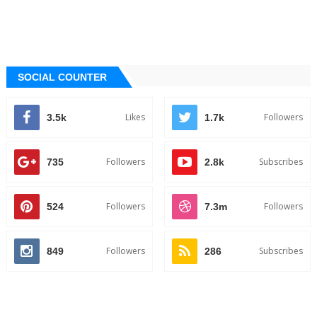
SOCIAL COUNTER
Likes
Followers
3.5k
1.7k
Followers
Subscribes
735
2.8k
Followers
Followers
524
7.3m
Followers
Subscribes
849
286