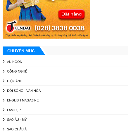
CHUYÊN MỤC
ĂN NGON
CÔNG NGHỆ
ĐIỆN ẢNH
ĐỜI SỐNG - VĂN HÓA
ENGLISH MAGAZINE
LÀM ĐẸP
SAO ÂU - MỸ
SAO CHÂU Á