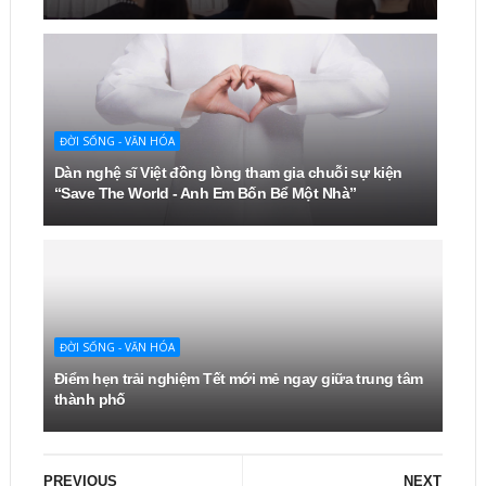
ĐỜI SỐNG - VĂN HÓA
Dàn nghệ sĩ Việt đồng lòng tham gia chuỗi sự kiện
“Save The World - Anh Em Bốn Bể Một Nhà”
ĐỜI SỐNG - VĂN HÓA
Điểm hẹn trải nghiệm Tết mới mẻ ngay giữa trung tâm
thành phố
PREVIOUS
NEXT