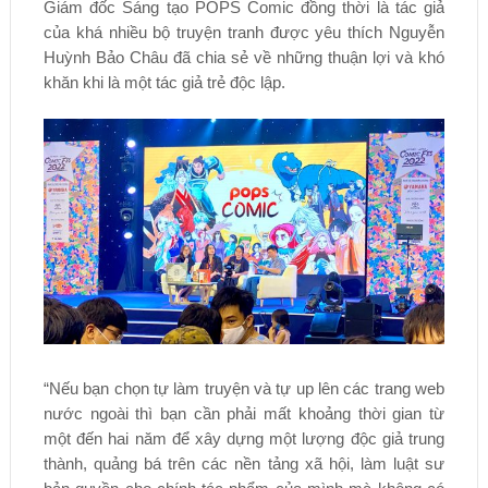
Giám đốc Sáng tạo POPS Comic đồng thời là tác giả
của khá nhiều bộ truyện tranh được yêu thích Nguyễn
Huỳnh Bảo Châu đã chia sẻ về những thuận lợi và khó
khăn khi là một tác giả trẻ độc lập.
“Nếu bạn chọn tự làm truyện và tự up lên các trang web
nước ngoài thì bạn cần phải mất khoảng thời gian từ
một đến hai năm để xây dựng một lượng độc giả trung
thành, quảng bá trên các nền tảng xã hội, làm luật sư