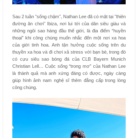
Sau 2 tuần "sống chậm", Nathan Lee đã có mặt tại "thiên
đường ăn chơi" Ibiza, nơi lui tới của dân siêu giàu và
những ngôi sao hàng đầu thế giới, là địa điểm “huyền
thoại” khi công chúng muốn nhắc đến một nơi xa hoa
của giới tinh hoa. Anh tận hưởng cuộc sống trên du
thuyền xa hoa và đi chơi xả stress với bạn bè, trong đó
có cựu siêu sao bóng đá của CLB Bayern Munich
Christian Lell… Cuộc sống “trong mơ” của Nathan Lee
là thành quả mà anh xứng đáng có được, ngày càng
giúp hình ảnh nam nghệ sĩ thêm đẳng cấp trong lòng
công chúng.