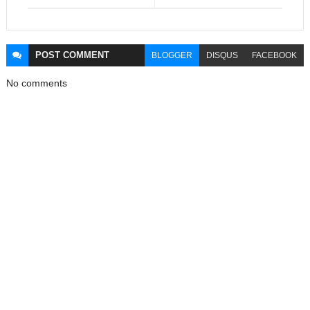
POST
COMMENT
BLOGGER
DISQUS
FACEBOOK
No comments