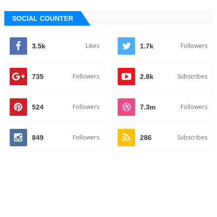
SOCIAL COUNTER
Likes
Followers
3.5k
1.7k
Followers
Subscribes
735
2.8k
Followers
Followers
524
7.3m
Followers
Subscribes
849
286