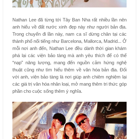
Nathan Lee đã từng tới Tây Ban Nha rất nhiều lần nên
anh hiểu về đất nước xinh đẹp này như người bản địa.
Trong chuyến đi lần này, nam ca sĩ dừng chân tại các
thành phố nổi tiếng như Barcelona, Mallorca, Madrid... Ở
mỗi nơi anh đến, Nathan Lee đều dành thời gian khám
phá lại các viện bảo tàng mà anh yêu thích để có thể
“nạp” năng lượng, mang đến nguồn cảm hứng nghệ
thuật cũng như tìm hiểu thêm về văn hóa bản địa. Đối
với anh, viện bảo tàng là nơi giúp anh chiêm nghiệm lại
các giá trị văn hóa nhân loại, mở mang thêm tri thức góp
phần cho cuộc sống thêm ý nghĩa.