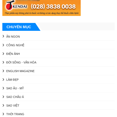
CHUYÊN MỤC
ĂN NGON
CÔNG NGHỆ
ĐIỆN ẢNH
ĐỜI SỐNG - VĂN HÓA
ENGLISH MAGAZINE
LÀM ĐẸP
SAO ÂU - MỸ
SAO CHÂU Á
SAO VIỆT
THỜI TRANG