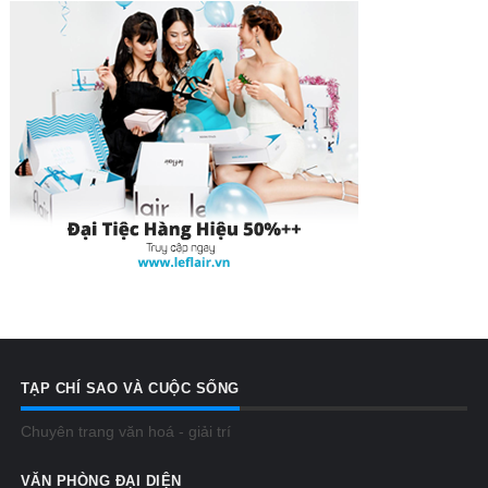
TẠP CHÍ SAO VÀ CUỘC SỐNG
Chuyên trang văn hoá - giải trí
VĂN PHÒNG ĐẠI DIỆN