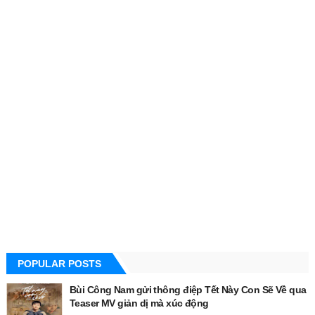
POPULAR POSTS
Bùi Công Nam gửi thông điệp Tết Này Con Sẽ Về qua
Teaser MV giản dị mà xúc động