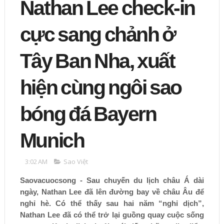
Nathan Lee check-in
cực sang chảnh ở
Tây Ban Nha, xuất
hiện cùng ngôi sao
bóng đá Bayern
Munich
3:02 AM
Sao Việt
Saovacuocsong - Sau chuyến du lịch châu Á dài
ngày, Nathan Lee đã lên đường bay về châu Âu để
nghỉ hè. Có thể thấy sau hai năm “nghỉ dịch”,
Nathan Lee đã có thể trở lại guồng quay cuộc sống