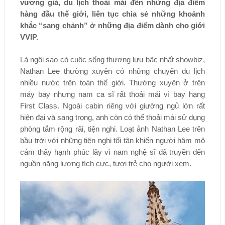
vương giả, du lịch thoải mái đến những địa điểm
hàng đầu thế giới, liên tục chia sẻ những khoảnh
khắc “sang chảnh” ở những địa điểm dành cho giới
VVIP.
Là ngôi sao có cuộc sống thượng lưu bậc nhất showbiz,
Nathan Lee thường xuyên có những chuyến du lịch
nhiều nước trên toàn thế giới. Thường xuyên ở trên
máy bay nhưng nam ca sĩ rất thoải mái vì bay hạng
First Class. Ngoài cabin riêng với giường ngủ lớn rất
hiện đại và sang trọng, anh còn có thể thoải mái sử dụng
phòng tắm rộng rãi, tiện nghi. Loạt ảnh Nathan Lee trên
bầu trời với những tiện nghi tối tân khiến người hâm mộ
cảm thấy hạnh phúc lây vì nam nghệ sĩ đã truyền đến
nguồn năng lượng tích cực, tươi trẻ cho người xem.