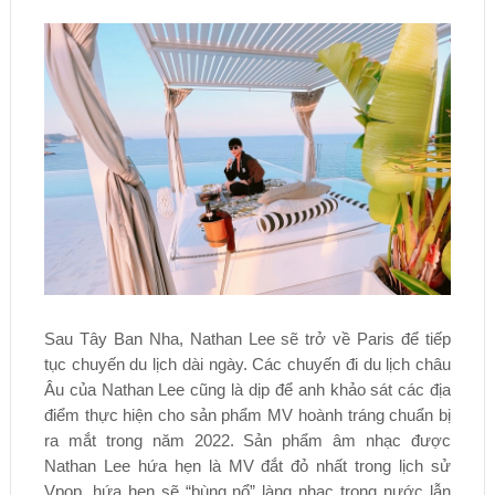
Sau Tây Ban Nha, Nathan Lee sẽ trở về Paris để tiếp
tục chuyến du lịch dài ngày. Các chuyến đi du lịch châu
Âu của Nathan Lee cũng là dịp để anh khảo sát các địa
điểm thực hiện cho sản phẩm MV hoành tráng chuẩn bị
ra mắt trong năm 2022. Sản phẩm âm nhạc được
Nathan Lee hứa hẹn là MV đắt đỏ nhất trong lịch sử
Vpop, hứa hẹn sẽ “bùng nổ” làng nhạc trong nước lẫn