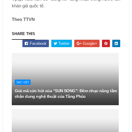
khán giả quốc tế.
Theo TTVN
SHARE THIS
Facebook
Twitter
Google+
SAO VIỆT
Giải mã sức hút của “SUN SONG”: Đêm nhạc nâng tầm
chân dung nghệ thuật của Tăng Phúc