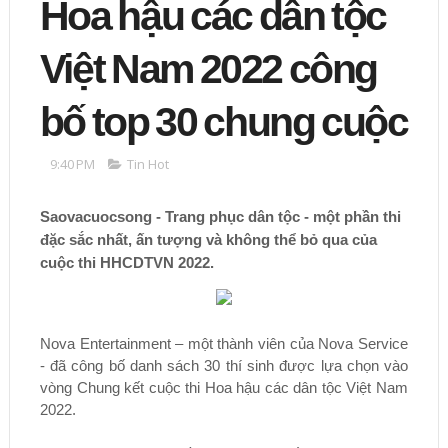
Hoa hậu các dân tộc
Việt Nam 2022 công
bố top 30 chung cuộc
9:40 PM
Tin Hot
Saovacuocsong - Trang phục dân tộc - một phần thi
đặc sắc nhất, ấn tượng và không thể bỏ qua của
cuộc thi HHCDTVN 2022.
Nova Entertainment – một thành viên của Nova Service
- đã công bố danh sách 30 thí sinh được lựa chọn vào
vòng Chung kết cuộc thi Hoa hậu các dân tộc Việt Nam
2022.