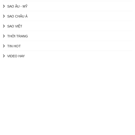
SAO ÂU - MỸ
SAO CHÂU Á
SAO VIỆT
THỜI TRANG
TIN HOT
VIDEO HAY