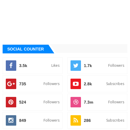
SOCIAL COUNTER
Likes
Followers
3.5k
1.7k
Followers
Subscribes
735
2.8k
Followers
Followers
524
7.3m
Followers
Subscribes
849
286