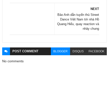
NEXT
Bảo Anh dẫn tuyển thủ Street
Dance Việt Nam tới nhà Hồ
Quang Hiếu, quay reaction và
nhảy chung
POST
COMMENT
BLOGGER
DISQUS
FACEBOOK
No comments