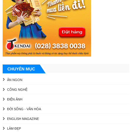
CHUYÊN MỤC
ĂN NGON
CÔNG NGHỆ
ĐIỆN ẢNH
ĐỜI SỐNG - VĂN HÓA
ENGLISH MAGAZINE
LÀM ĐẸP