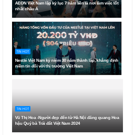
AEON Việt Nam lập kỷ lục 7 năm liền là nơi làm việc tốt
nhất châu Á
TIN HOT
Nestlé Việt Nam kỷ niệm 30 năm thành lập, khẳng định
niềm tin đối với thị trường Việt Nam
TIN HOT
Vũ Thị Hoa -Người đẹp đến từ Hà Nội đăng quang Hoa
hậu Quý bà Trái đất Việt Nam 2024