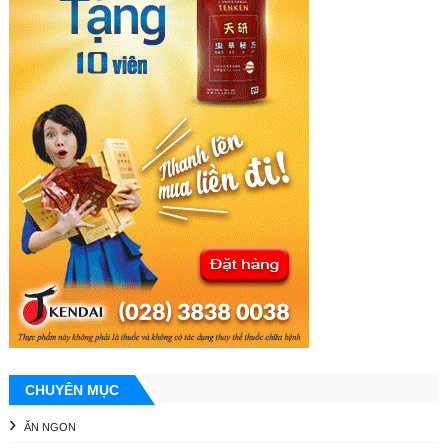
CHUYÊN MỤC
ĂN NGON