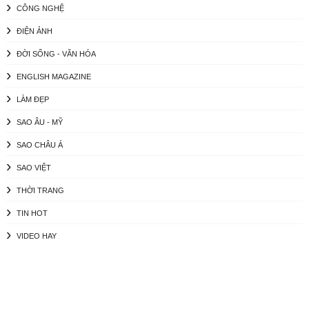
CÔNG NGHỆ
ĐIỆN ẢNH
ĐỜI SỐNG - VĂN HÓA
ENGLISH MAGAZINE
LÀM ĐẸP
SAO ÂU - MỸ
SAO CHÂU Á
SAO VIỆT
THỜI TRANG
TIN HOT
VIDEO HAY