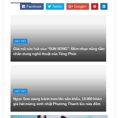
Facebook
Twitter
Google+
SAO VIỆT
Giải mã sức hút của “SUN SONG”: Đêm nhạc nâng tầm
chân dung nghệ thuật của Tăng Phúc
SAO VIỆT
Ngọc Sơn mang bánh kem lên sân khấu, 10.000 khán
giả hát mừng sinh nhật Phương Thanh lúc nửa đêm