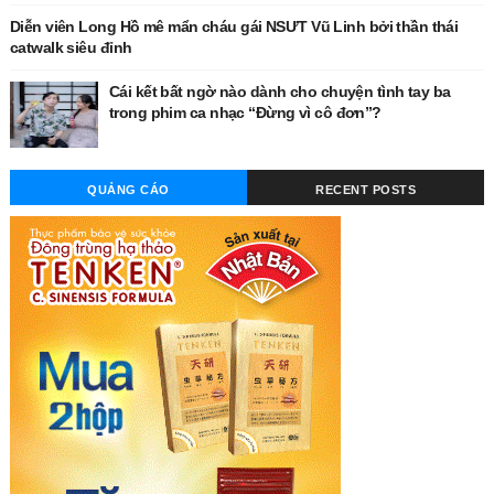
Diễn viên Long Hồ mê mẩn cháu gái NSƯT Vũ Linh bởi thần thái
catwalk siêu đỉnh
Cái kết bất ngờ nào dành cho chuyện tình tay ba
trong phim ca nhạc “Đừng vì cô đơn”?
QUẢNG CÁO
RECENT POSTS