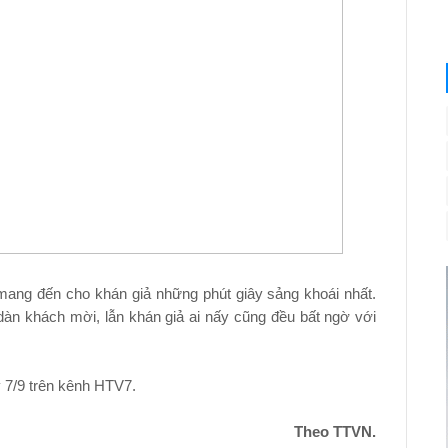
mang đến cho khán giả những phút giây sảng khoái nhất.
àn khách mời, lẫn khán giả ai nấy cũng đều bất ngờ với
 7/9 trên kênh HTV7.
Theo TTVN.