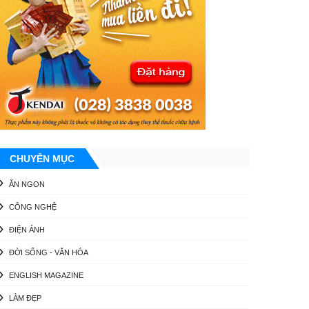
CHUYÊN MỤC
ĂN NGON
CÔNG NGHỆ
ĐIỆN ẢNH
ĐỜI SỐNG - VĂN HÓA
ENGLISH MAGAZINE
LÀM ĐẸP