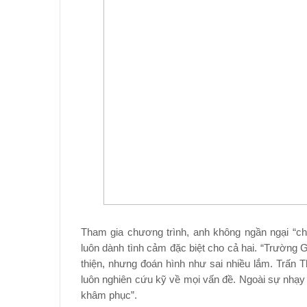
Tham gia chương trình, anh không ngần ngại “c
luôn dành tình cảm đặc biệt cho cả hai. “Trường 
thiện, nhưng đoán hình như sai nhiều lắm. Trấn Th
luôn nghiên cứu kỹ về mọi vấn đề. Ngoài sự nhạy bé
khâm phục”.