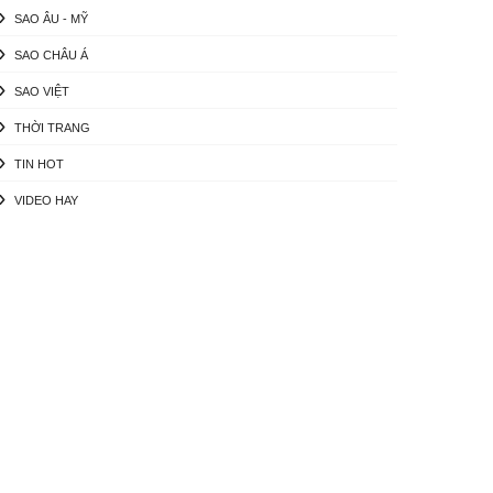
SAO ÂU - MỸ
SAO CHÂU Á
SAO VIỆT
THỜI TRANG
TIN HOT
VIDEO HAY