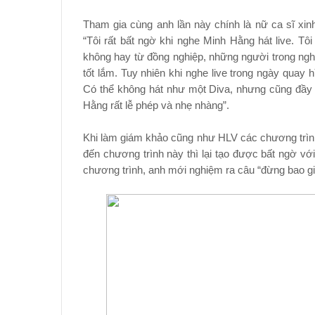
Tham gia cùng anh lần này chính là nữ ca sĩ xin
“Tôi rất bất ngờ khi nghe Minh Hằng hát live. Tô
không hay từ đồng nghiệp, những người trong nghề 
tốt lắm. Tuy nhiên khi nghe live trong ngày quay h
Có thể không hát như một Diva, nhưng cũng đầy 
Hằng rất lễ phép và nhẹ nhàng”.
Khi làm giám khảo cũng như HLV các chương trình
đến chương trình này thì lại tạo được bất ngờ vớ
chương trình, anh mới nghiệm ra câu “đừng bao g