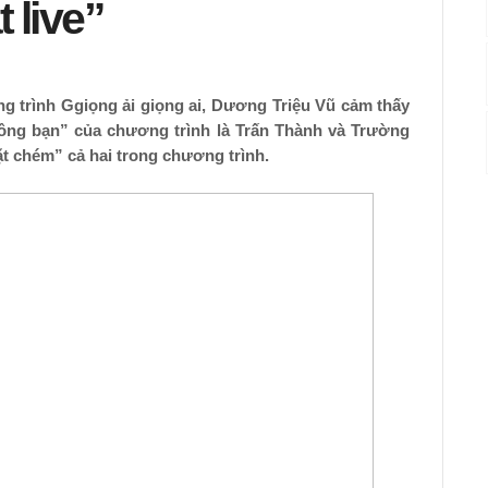
 live”
ng trình Ggiọng ải giọng ai, Dương Triệu Vũ cảm thấy
 “ông bạn” của chương trình là Trấn Thành và Trường
t chém” cả hai trong chương trình.