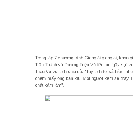
Trong tập 7 chương trình Giọng ải giọng ai, khán 
Trấn Thành và Dương Triệu Vũ liên tục 'gây sự' v
Triệu Vũ vui tính chia sẻ: “Tuy tính tôi rất hiền, 
chém mấy ông bạn xíu. Mọi người xem sẽ thấy. Hy
chất xám lắm”.