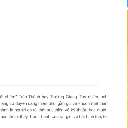
hặt chém” Trấn Thành hay Trường Giang. Tuy nhiên, anh
Giang có duyên dáng thiên phú, gần gũi và khuôn mặt thân
ành là người có tài thật sự, thiên về kỹ thuật- học thuật,
n thì tôi thấy Trấn Thành còn rất giỏi về hài hình thể, tôi