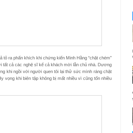
giả tỏ ra phấn khích khi chứng kiến Minh Hằng “chặt chém”
ới tất cả các nghệ sĩ kể cả khách mời lẫn chủ nhà. Dương
nhưng khi ngồi với người quen tôi lại thử sức mình ráng chặt
 vọng khi biên tập không bị mất nhiều vì cũng tốn nhiều