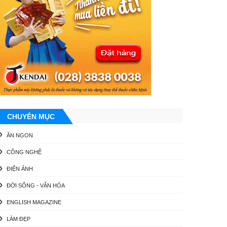
CHUYÊN MỤC
ĂN NGON
CÔNG NGHỆ
ĐIỆN ẢNH
ĐỜI SỐNG - VĂN HÓA
ENGLISH MAGAZINE
LÀM ĐẸP