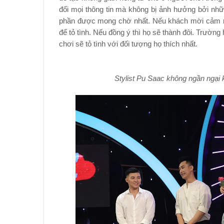
đổi mọi thông tin mà không bị ảnh hưởng bởi nhữ
phần được mong chờ nhất. Nếu khách mời cảm mế
để tỏ tình. Nếu đồng ý thì họ sẽ thành đôi. Trườn
chơi sẽ tỏ tình với đối tượng họ thích nhất.
Stylist Pu Saac không ngần ngại k