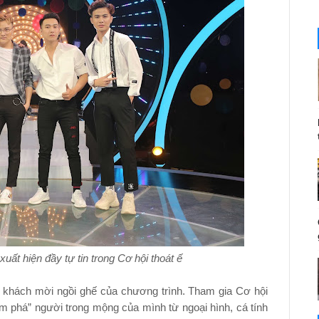
xuất hiện đầy tự tin trong Cơ hội thoát ế
 5 khách mời ngồi ghế của chương trình. Tham gia Cơ hội
ám phá” người trong mộng của mình từ ngoại hình, cá tính