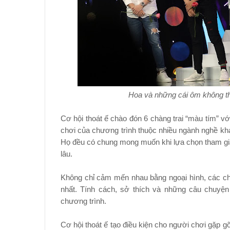
Hoa và những cái ôm không thể
Cơ hội thoát ế chào đón 6 chàng trai “màu tím” vớ
chơi của chương trình thuộc nhiều ngành nghề khác
Họ đều có chung mong muốn khi lựa chọn tham gia 
lâu.
Không chỉ cảm mến nhau bằng ngoại hình, các chà
nhất. Tính cách, sở thích và những câu chuyệ
chương trình.
Cơ hội thoát ế tạo điều kiện cho người chơi gặp g