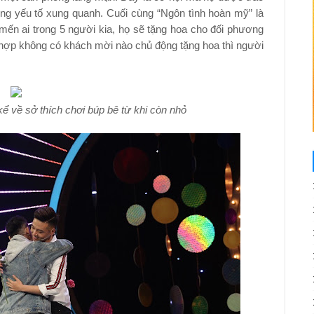
ng yếu tố xung quanh. Cuối cùng “Ngôn tình hoàn mỹ” là
n ai trong 5 người kia, họ sẽ tặng hoa cho đối phương
g hợp không có khách mời nào chủ động tặng hoa thì người
ể về sở thích chơi búp bê từ khi còn nhỏ