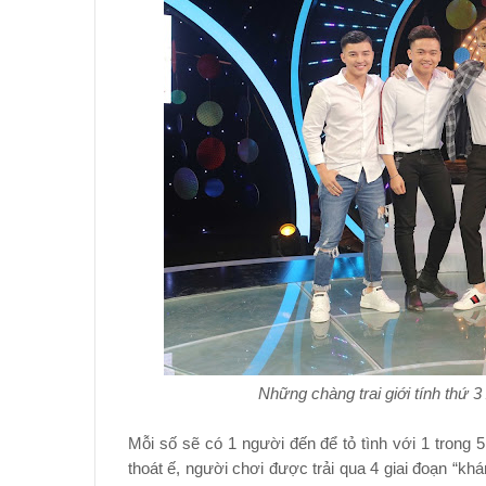
Những chàng trai giới tính thứ 3 
Mỗi số sẽ có 1 người đến để tỏ tình với 1 trong
thoát ế, người chơi được trải qua 4 giai đoạn “kh