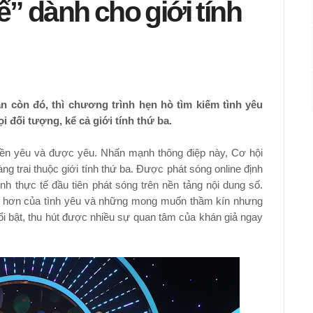
ế” dành cho giới tính
 còn đó, thì chương trình hẹn hò tìm kiếm tình yêu
i đối tượng, kể cả giới tính thứ ba.
uyền yêu và được yêu. Nhấn mạnh thông điệp này, Cơ hội
ng trai thuộc giới tính thứ ba. Được phát sóng online định
nh thực tế đầu tiên phát sóng trên nền tảng nội dung số.
m hơn của tình yêu và những mong muốn thầm kín nhưng
nổi bật, thu hút được nhiều sự quan tâm của khán giả ngay