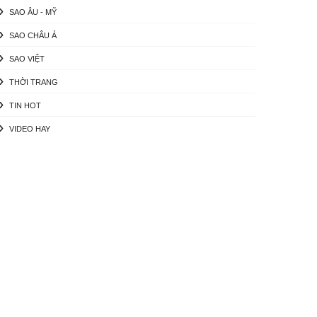
SAO ÂU - MỸ
SAO CHÂU Á
SAO VIỆT
THỜI TRANG
TIN HOT
VIDEO HAY