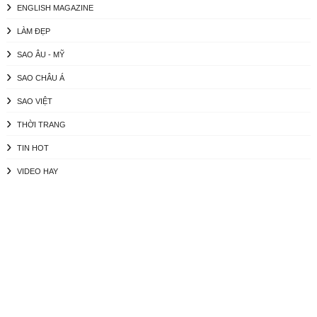
ENGLISH MAGAZINE
LÀM ĐẸP
SAO ÂU - MỸ
SAO CHÂU Á
SAO VIỆT
THỜI TRANG
TIN HOT
VIDEO HAY