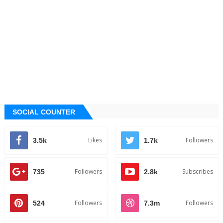
SOCIAL COUNTER
Likes
Followers
3.5k
1.7k
Followers
Subscribes
735
2.8k
Followers
Followers
524
7.3m