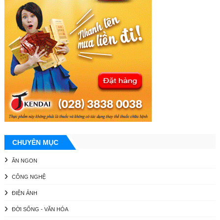
CHUYÊN MỤC
ĂN NGON
CÔNG NGHỆ
ĐIỆN ẢNH
ĐỜI SỐNG - VĂN HÓA