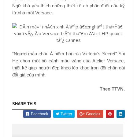
Ngữ khá yêu thích những thiết kế có phần đuôi cầu kỳ
từ nhà mốt Versace.
“Người mẫu châu Á hiếm hoi của Victoria's Secret” Sui
He chọn một bộ cánh màu vàng của Atelier Versace,
thiết kế giúp người đẹp khéo léo khoe trọn đôi chân dài
đắt giá của mình.
Theo TTVN.
SHARE THIS
Facebook
Twitter
Google+