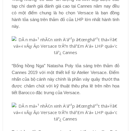
tạp chí danh giá đánh giá cao tại Cannes năm nay đều
có một điểm chung là họ chọn Versace là bạn đồng
hành tỏa sáng trên thảm đỏ của LHP lớn nhất hành tinh
này.
“Bống hồng Nga” Natasha Poly tỏa sáng trên thảm đỏ
Cannes 2019 với một thiết kế từ Atelier Versace. Điểm
nhấn của bộ cánh này chính là phần váy quây thướt tha
được chăm chút với kỹ thuật thêu pha lê trên nền họa
tiết Barocco đặc trưng của Versace.