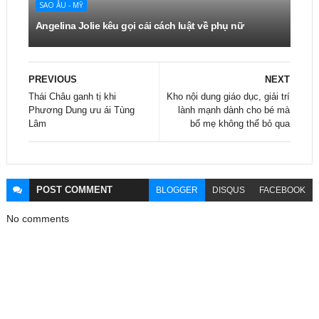
SAO ÂU - MỸ
Angelina Jolie kêu gọi cải cách luật về phụ nữ
PREVIOUS
NEXT
Thái Châu ganh tị khi
Kho nội dung giáo dục, giải trí
Phương Dung ưu ái Tùng
lành mạnh dành cho bé mà
Lâm
bố mẹ không thể bỏ qua
POST
COMMENT
BLOGGER
DISQUS
FACEBOOK
No comments