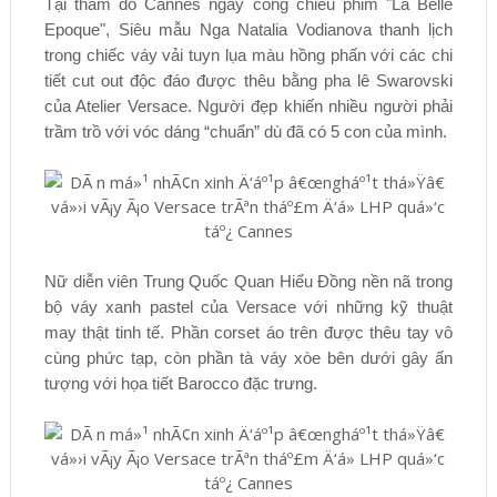
Tại thảm đỏ Cannes ngày công chiếu phim "La Belle
Epoque", Siêu mẫu Nga Natalia Vodianova thanh lịch
trong chiếc váy vải tuyn lụa màu hồng phấn với các chi
tiết cut out độc đáo được thêu bằng pha lê Swarovski
của Atelier Versace. Người đẹp khiến nhiều người phải
trầm trồ với vóc dáng “chuẩn” dù đã có 5 con của mình.
Nữ diễn viên Trung Quốc Quan Hiểu Đồng nền nã trong
bộ váy xanh pastel của Versace với những kỹ thuật
may thật tinh tế. Phần corset áo trên được thêu tay vô
cùng phức tạp, còn phần tà váy xòe bên dưới gây ấn
tượng với họa tiết Barocco đặc trưng.