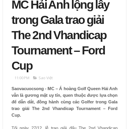
MC Hải Anh lộng lẫy
trong Gala trao giải
The 2nd Vhandicap
Tournament – Ford
Cup
11:00 PM
Sao Việt
Saovacuocsong - MC – Á hoàng Golf Queen Hải Anh
vẫn là gương mặt uy tín, quen thuộc được lựa chọn
để dẫn dắt, đồng hành cùng các Golfer trong Gala
trao giải The 2nd Vhandicap Tournament – Ford
Cup.
Tối ngày 27/12, lễ trao giải đấu The 2nd Vhandicap