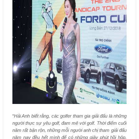
“
Hải Anh biết rằng, các golfer tham gia giải đấu là những
người thực sự yêu golf, đam mê với golf. Thời điểm cuối
năm rất bận rộn, những mỗi người anh chị tham giải đấu
năm nay đều hết mình để có những giây phút hồi hộp,