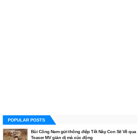
POPULAR POSTS
Bùi Công Nam gửi thông điệp Tết Này Con Sẽ Về qua
Teaser MV giản dị mà xúc động