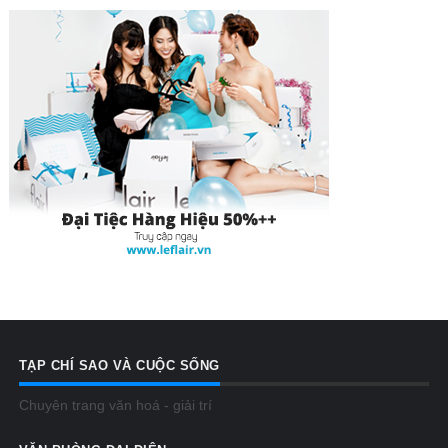
TẠP CHÍ SAO VÀ CUỘC SỐNG
Chuyên trang văn hoá - giải trí