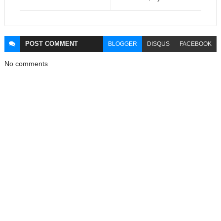
POST
COMMENT
BLOGGER
DISQUS
FACEBOOK
No comments