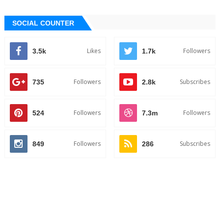
SOCIAL COUNTER
Likes
Followers
3.5k
1.7k
Followers
Subscribes
735
2.8k
Followers
Followers
524
7.3m
Followers
Subscribes
849
286