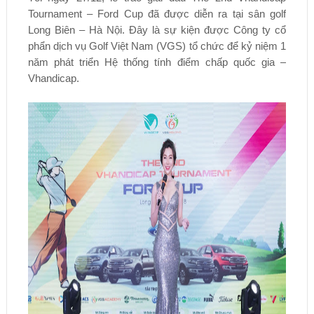
Tournament – Ford Cup đã được diễn ra tại sân golf
Long Biên – Hà Nội. Đây là sự kiện được Công ty cổ
phẩn dịch vụ Golf Việt Nam (VGS) tổ chức để kỷ niệm 1
năm phát triển Hệ thống tính điểm chấp quốc gia –
Vhandicap.