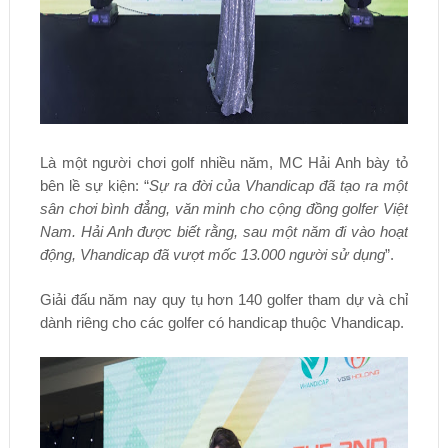
Là một người chơi golf nhiều năm, MC Hải Anh bày tỏ
bên lề sự kiện: “
Sự ra đời của Vhandicap đã tạo ra một
sân chơi bình đẳng, văn minh cho cộng đồng golfer Việt
Nam. Hải Anh được biết rằng, sau một năm đi vào hoạt
động, Vhandicap đã vượt mốc 13.000 người sử dụng
”.
Giải đấu năm nay quy tụ hơn 140 golfer tham dự và chỉ
dành riêng cho các golfer có handicap thuộc Vhandicap.