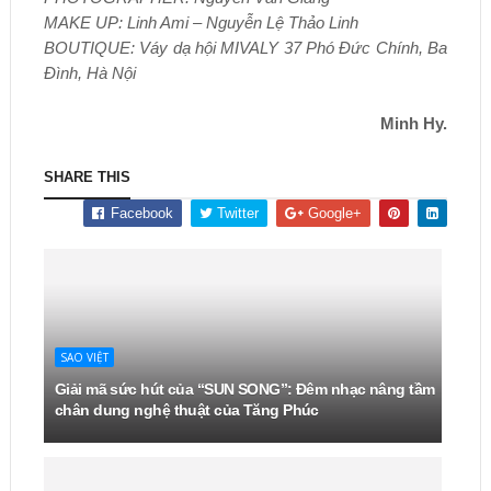
MAKE UP: Linh Ami – Nguyễn Lệ Thảo Linh
BOUTIQUE: Váy dạ hội MIVALY 37 Phó Đức Chính, Ba
Đình, Hà Nội
Minh Hy.
SHARE THIS
Facebook
Twitter
Google+
SAO VIỆT
Giải mã sức hút của “SUN SONG”: Đêm nhạc nâng tầm
chân dung nghệ thuật của Tăng Phúc