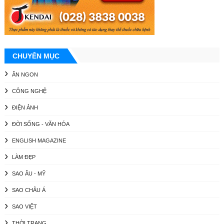
CHUYÊN MỤC
ĂN NGON
CÔNG NGHỆ
ĐIỆN ẢNH
ĐỜI SỐNG - VĂN HÓA
ENGLISH MAGAZINE
LÀM ĐẸP
SAO ÂU - MỸ
SAO CHÂU Á
SAO VIỆT
THỜI TRANG